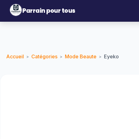
Parrain pour tous
Accueil
Catégories
Mode Beaute
Eyeko
>
>
>