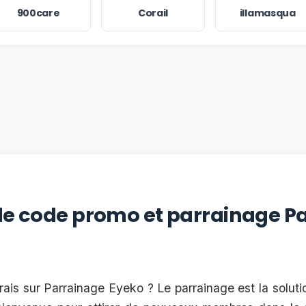
900care
Corail
illamasqua
 le code promo et parrainage P
rais sur Parrainage Eyeko ? Le parrainage est la soluti