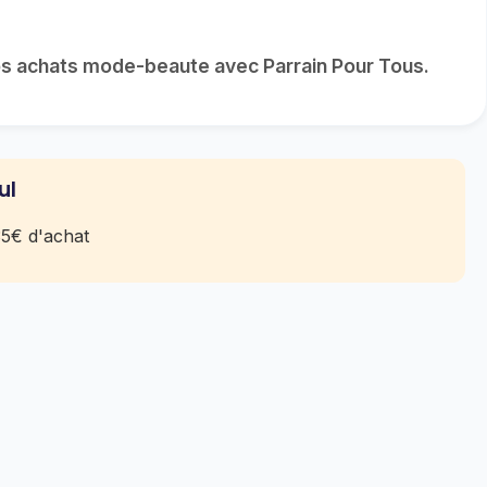
os achats mode-beaute avec Parrain Pour Tous.
ul
35€ d'achat