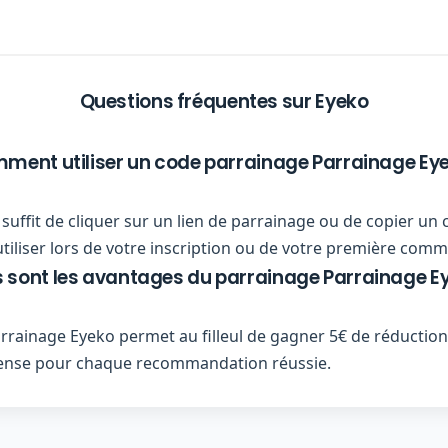
Questions fréquentes sur Eyeko
ment utiliser un code parrainage Parrainage Eye
ous suffit de cliquer sur un lien de parrainage ou de copier
utiliser lors de votre inscription ou de votre première com
 sont les avantages du parrainage Parrainage E
rainage Eyeko permet au filleul de gagner 5€ de réduction
pense pour chaque recommandation réussie.