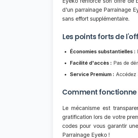
Eyeko renforce son offre de 
d'un parrainage Parrainage Ey
sans effort supplémentaire.
Les points forts de l'
Économies substantielles :
R
Facilité d'accès :
Pas de déma
Service Premium :
Accédez à
Comment fonctionne l
Le mécanisme est transparent
gratification lors de votre pre
codes pour vous garantir une
Parrainage Eyeko !