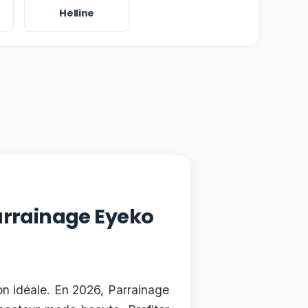
Helline
arrainage Eyeko
on idéale. En 2026, Parrainage