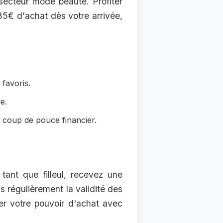
secteur mode beaute. Profiter
35€ d'achat dès votre arrivée,
favoris.
e.
n coup de pouce financier.
tant que filleul, recevez une
ns régulièrement la validité des
er votre pouvoir d'achat avec