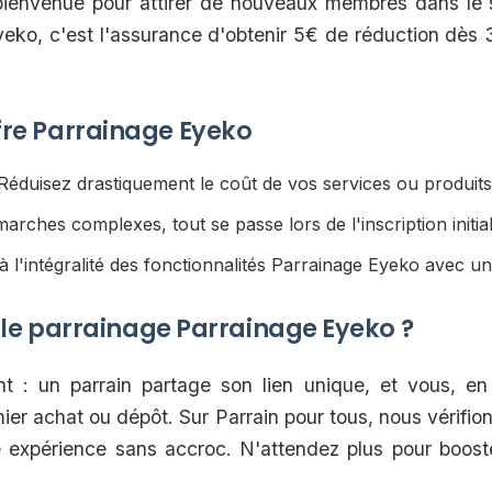
bienvenue pour attirer de nouveaux membres dans le 
eko, c'est l'assurance d'obtenir 5€ de réduction dès 
offre Parrainage Eyeko
éduisez drastiquement le coût de vos services ou produits 
rches complexes, tout se passe lors de l'inscription initial
 l'intégralité des fonctionnalités Parrainage Eyeko avec u
e parrainage Parrainage Eyeko ?
 : un parrain partage son lien unique, et vous, en 
mier achat ou dépôt. Sur Parrain pour tous, nous vérifio
 expérience sans accroc. N'attendez plus pour boost