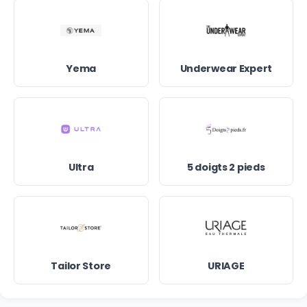
Yema
Underwear Expert
Ultra
5 doigts 2 pieds
Tailor Store
URIAGE