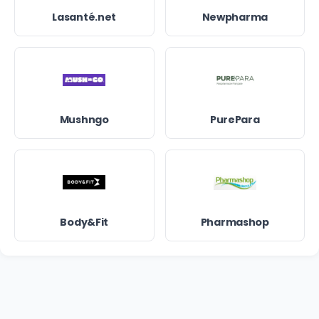
Lasanté.net
Newpharma
Mushngo
PurePara
Body&Fit
Pharmashop