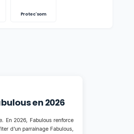
Protec'som
abulous en 2026
le. En 2026, Fabulous renforce
iter d'un parrainage Fabulous,