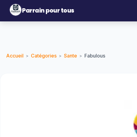
Parrain pour tous
Accueil
Catégories
Sante
Fabulous
>
>
>