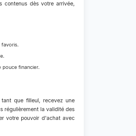
es contenus dès votre arrivée,
favoris.
e.
 pouce financier.
tant que filleul, recevez une
ns régulièrement la validité des
er votre pouvoir d'achat avec