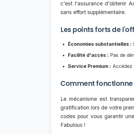
c'est l'assurance d'obtenir A
sans effort supplémentaire.
Les points forts de l'o
Économies substantielles :
R
Facilité d'accès :
Pas de déma
Service Premium :
Accédez à
Comment fonctionne l
Le mécanisme est transparent
gratification lors de votre pre
codes pour vous garantir une
Fabulous !