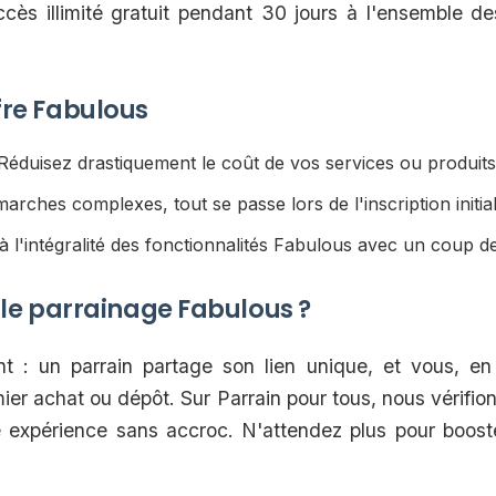
ccès illimité gratuit pendant 30 jours à l'ensemble d
ffre Fabulous
éduisez drastiquement le coût de vos services ou produits 
rches complexes, tout se passe lors de l'inscription initial
 l'intégralité des fonctionnalités Fabulous avec un coup de
e parrainage Fabulous ?
 : un parrain partage son lien unique, et vous, en 
mier achat ou dépôt. Sur Parrain pour tous, nous vérifio
 expérience sans accroc. N'attendez plus pour boost