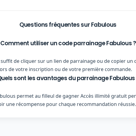
Questions fréquentes sur Fabulous
Comment utiliser un code parrainage Fabulous ?
us suffit de cliquer sur un lien de parrainage ou de copier 
r lors de votre inscription ou de votre première commande.
uels sont les avantages du parrainage Fabulous
lous permet au filleul de gagner Accès illimité gratuit pe
voir une récompense pour chaque recommandation réussie.