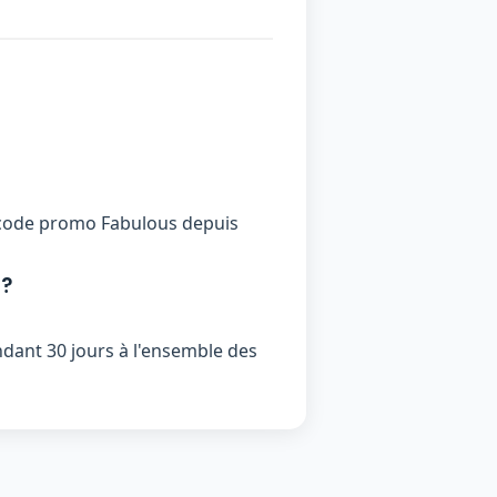
un code promo Fabulous depuis
 ?
ndant 30 jours à l'ensemble des