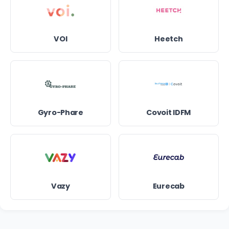
VOI
Heetch
Gyro-Phare
Covoit IDFM
Vazy
Eurecab