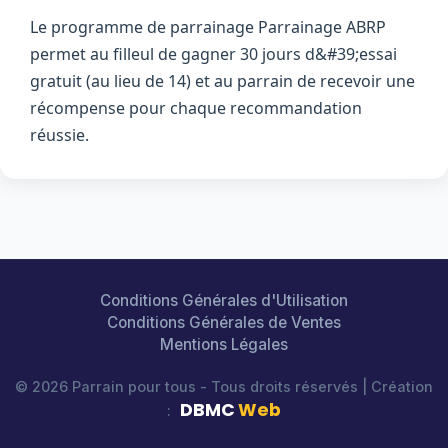
Le programme de parrainage Parrainage ABRP
permet au filleul de gagner 30 jours d&#39;essai
gratuit (au lieu de 14) et au parrain de recevoir une
récompense pour chaque recommandation
réussie.
Conditions Générales d'Utilisation
Conditions Générales de Ventes
Mentions Légales
© 2026 Parrain pour tous - Tous droits réservés | Création
DBMC
Web
: