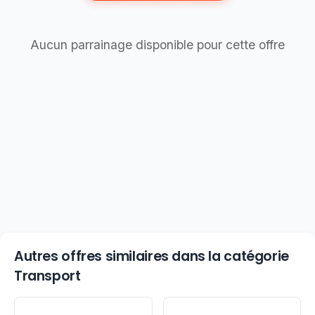
Aucun parrainage disponible pour cette offre
Autres offres similaires dans la catégorie
Transport