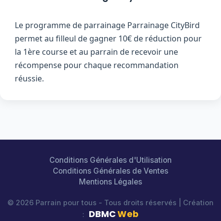
Le programme de parrainage Parrainage CityBird
permet au filleul de gagner 10€ de réduction pour
la 1ère course et au parrain de recevoir une
récompense pour chaque recommandation
réussie.
Conditions Générales d'Utilisation
Conditions Générales de Ventes
Mentions Légales
© 2026 Parrain pour tous - Tous droits réservés | Création
DBMC
Web
: