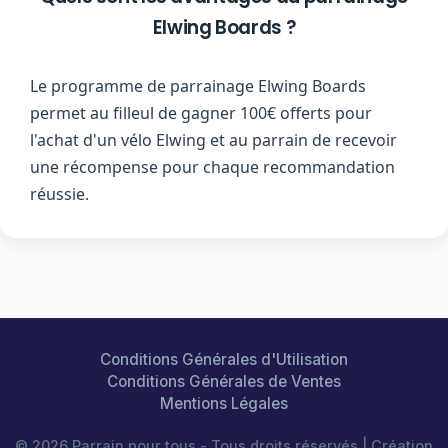
Elwing Boards ?
Le programme de parrainage Elwing Boards
permet au filleul de gagner 100€ offerts pour
l'achat d'un vélo Elwing et au parrain de recevoir
une récompense pour chaque recommandation
réussie.
Conditions Générales d'Utilisation
Conditions Générales de Ventes
Mentions Légales
© 2026 Parrain pour tous - Tous droits réservés | Création