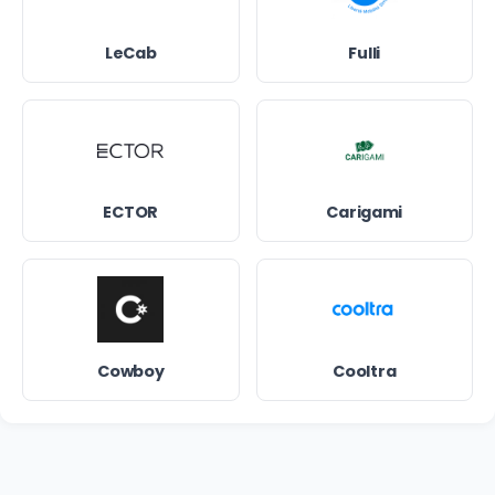
LeCab
Fulli
ECTOR
Carigami
Cowboy
Cooltra