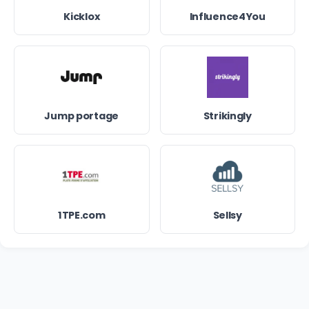
Kicklox
Influence4You
Jump portage
Strikingly
1TPE.com
Sellsy