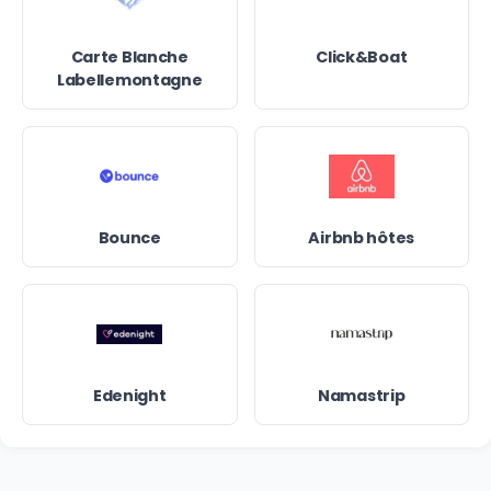
Carte Blanche
Click&Boat
Labellemontagne
Bounce
Airbnb hôtes
Edenight
Namastrip