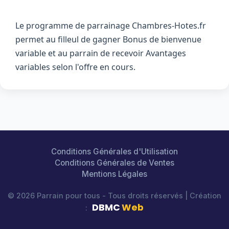
Le programme de parrainage Chambres-Hotes.fr
permet au filleul de gagner Bonus de bienvenue
variable et au parrain de recevoir Avantages
variables selon l'offre en cours.
Conditions Générales d'Utilisation
Conditions Générales de Ventes
Mentions Légales
© 2026 Parrain pour tous - Tous droits réservés | Création
DBMC
Web
: